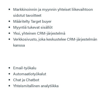
Markkinoinnin ja myynnin yhteiset liikevaihtoon
sidotut tavoitteet
Määritelty Target buyer
Myyntiä tukevat sisällöt
Yksi, yhteinen CRM-järjestelmä
Verkkosivusto, joka keskustelee CRM-järjestelmän
kanssa
Email-työkalu
Automaatiotyökalut
Chat ja Chatbot
Yhteismitallinen analytiikka