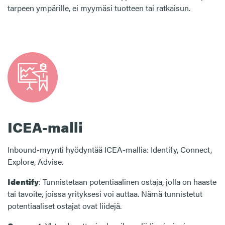
tarpeen ympärille, ei myymäsi tuotteen tai ratkaisun.
ICEA-malli
Inbound-myynti hyödyntää ICEA-mallia: Identify, Connect,
Explore, Advise.
Identify
: Tunnistetaan potentiaalinen ostaja, jolla on haaste
tai tavoite, joissa yrityksesi voi auttaa. Nämä tunnistetut
potentiaaliset ostajat ovat liidejä.