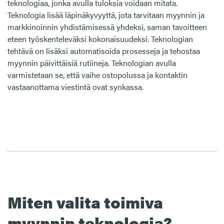
teknologiaa, jonka avulla tuloksia voidaan mitata.
Teknologia lisää läpinäkyvyyttä, jota tarvitaan myynnin ja
markkinoinnin yhdistämisessä yhdeksi, saman tavoitteen
eteen työskenteleväksi kokonaisuudeksi. Teknologian
tehtävä on lisäksi automatisoida prosesseja ja tehostaa
myynnin päivittäisiä rutiineja. Teknologian avulla
varmistetaan se, että vaihe ostopolussa ja kontaktin
vastaanottama viestintä ovat synkassa.
Miten valita toimiva
myynnin teknologia?