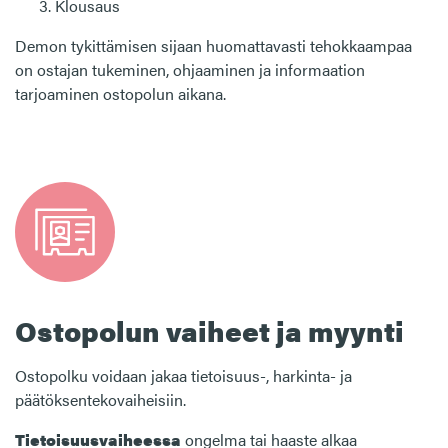
Klousaus
Demon tykittämisen sijaan huomattavasti tehokkaampaa
on ostajan tukeminen, ohjaaminen ja informaation
tarjoaminen ostopolun aikana.
Ostopolun vaiheet ja myynti
Ostopolku voidaan jakaa tietoisuus-, harkinta- ja
päätöksentekovaiheisiin.
Tietoisuusvaiheessa
ongelma tai haaste alkaa