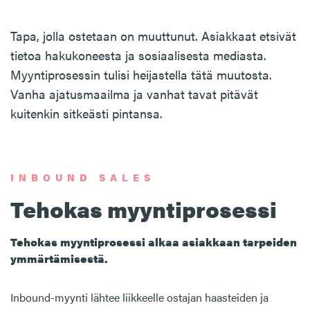
Tapa, jolla ostetaan on muuttunut. Asiakkaat etsivät
tietoa hakukoneesta ja sosiaalisesta mediasta.
Myyntiprosessin tulisi heijastella tätä muutosta.
Vanha ajatusmaailma ja vanhat tavat pitävät
kuitenkin sitkeästi pintansa.
INBOUND SALES
Tehokas myyntiprosessi
Tehokas myyntiprosessi alkaa asiakkaan tarpeiden
ymmärtämisestä.
Inbound-myynti lähtee liikkeelle ostajan haasteiden ja