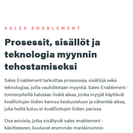
SALES ENABLEMENT
Prosessit, sisällöt ja
teknologia myynnin
tehostamiseksi
Sales Enablement tarkoittaa prosesseja, sisältöjä sekä
teknologiaa, joilla vauhditetaan myyntiä. Sales Enablement -
toimenpiteillä halutaan lisätä aikaa, jonka myyjät käyttävät
kvalifoitujen liidien kanssa keskusteluun ja vähentää aikaa,
joka heillä kuluu ei-kvalifioitujen liidien parissa.
Osa asioista, jotka sisältyvät sales enablement -
käsitteeseen, kuuluvat enemmän markkinoinnin