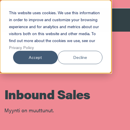
This website uses cookies. We use this information
Blog
in order to improve and customize your browsing
experience and for analytics and metrics about our
visitors both on this website and other media. To
find out more about the cookies we use, see our
Privacy Policy
Accept
Decline
Inbound Sales
Myynti on muuttunut.