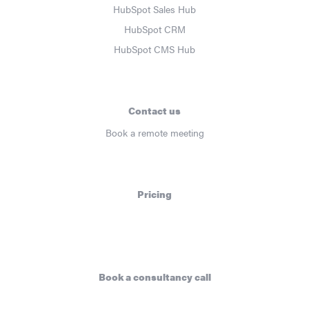
HubSpot Sales Hub
HubSpot CRM
HubSpot CMS Hub
Contact us
Book a remote meeting
Pricing
Book a consultancy call