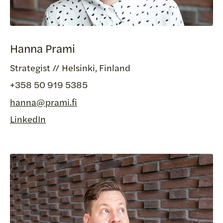
Hanna Prami
Strategist // Helsinki, Finland
+358 50 919 5385
hanna@prami.fi
LinkedIn