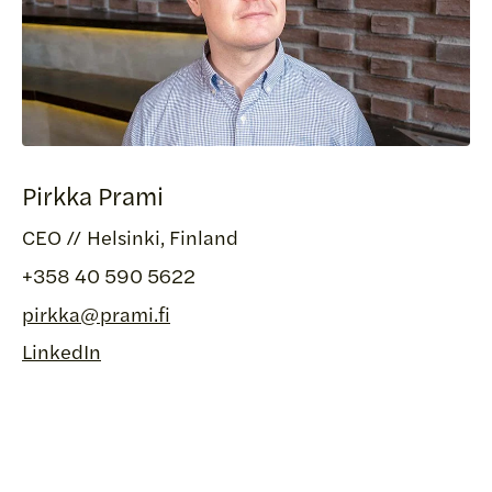
Pirkka Prami
CEO // Helsinki, Finland
+358 40 590 5622
pirkka@prami.fi
LinkedIn