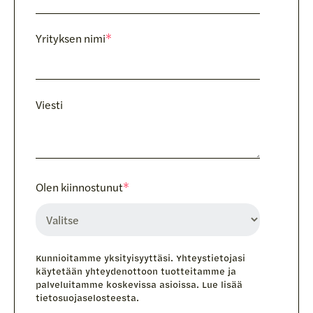
Yrityksen nimi
*
Viesti
Olen kiinnostunut
*
Kunnioitamme yksityisyyttäsi. Yhteystietojasi
käytetään yhteydenottoon tuotteitamme ja
palveluitamme koskevissa asioissa. Lue lisää
tietosuojaselosteesta.