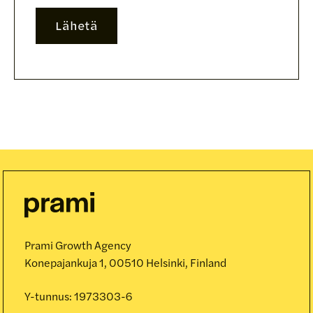
Prami Growth Agency
Konepajankuja 1, 00510 Helsinki, Finland
Y-tunnus: 1973303-6