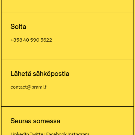
Soita
+358 40 590 5622
Lähetä sähköpostia
contact@prami.fi
Seuraa somessa
LinkedIn
Twitter
Facebook
Instagram