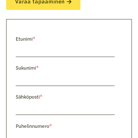
Varaa tapaaminen
Etunimi
*
Sukunimi
*
Sähköposti
*
Puhelinnumero
*